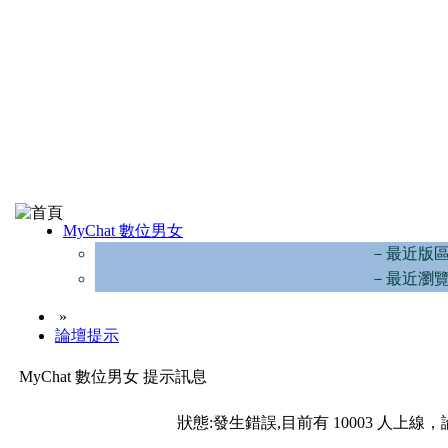
MyChat 數位男女
－最近版
－最近瀏
»
論壇提示
MyChat 數位男女 提示訊息
狀態:發生錯誤,目前有 10003 人上線