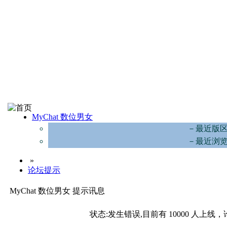
MyChat 数位男女
－最近版
－最近浏
»
论坛提示
MyChat 数位男女 提示讯息
状态:发生错误,目前有 10000 人上线