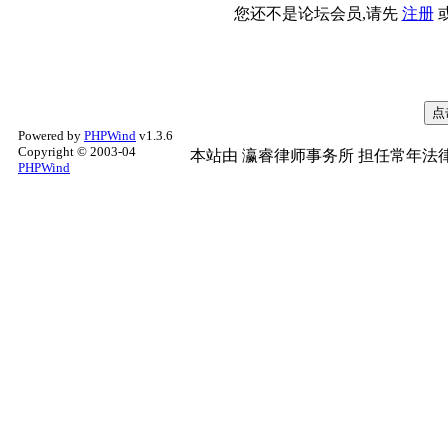
您还不是论坛会员,请先
注册
Powered by
PHPWind
v1.3.6
Copyright © 2003-04
本站由
瀛睿律师事务所
担任常年法律
PHPWind