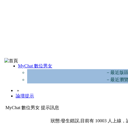
MyChat 數位男女
－最近版
－最近瀏
»
論壇提示
MyChat 數位男女 提示訊息
狀態:發生錯誤,目前有 10003 人上線