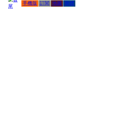
手機版
訂閱
地圖
簡體