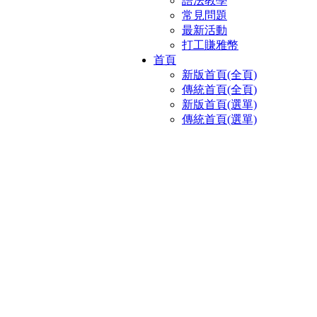
語法教學
常見問題
最新活動
打工賺雅幣
首頁
新版首頁(全頁)
傳統首頁(全頁)
新版首頁(選單)
傳統首頁(選單)