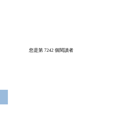
您是第
7242
個閱讀者