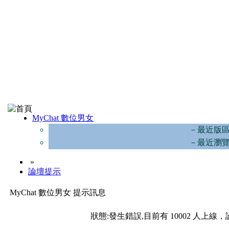
MyChat 數位男女
－最近版
－最近瀏
»
論壇提示
MyChat 數位男女 提示訊息
狀態:發生錯誤,目前有 10002 人上線