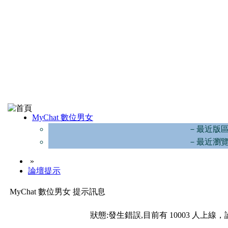
MyChat 數位男女
－最近版
－最近瀏
»
論壇提示
MyChat 數位男女 提示訊息
狀態:發生錯誤,目前有 10003 人上線