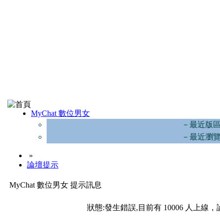
MyChat 數位男女
－最近版
－最近瀏
»
論壇提示
MyChat 數位男女 提示訊息
狀態:發生錯誤,目前有 10006 人上線