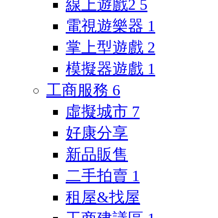
線上遊戲2
5
電視遊樂器
1
掌上型遊戲
2
模擬器遊戲
1
工商服務
6
虛擬城市
7
好康分享
新品販售
二手拍賣
1
租屋&找屋