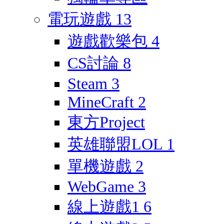
電玩遊戲
13
遊戲歡樂包
4
CS討論
8
Steam
3
MineCraft
2
東方Project
英雄聯盟LOL
1
單機遊戲
2
WebGame
3
線上遊戲1
6