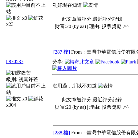
剛好現在知道
x0
此文章被評分,最近評分記錄
x23
財富:20 (by aa) | 理由:
投票獎勵..^^
[287 樓]
From：臺灣中華電信股份有限公
h870537
分享:
級別:
初露鋒芒
沒用過，所以不知道
x0
此文章被評分,最近評分記錄
x304
財富:20 (by aa) | 理由:
投票獎勵..^^
[288 樓]
From：臺灣中華電信股份有限公