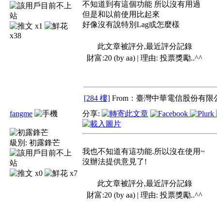
不知道到有這個功能 所以沒有用過
但是和以前使用比起來
好像沒有說特別Lag或怎麼樣
x1
x38
此文章被評分,最近評分記錄
財富:20 (by aa) | 理由:
投票獎勵..^^
[284 樓]
From：臺灣中華電信股份有限公
fangme
分享:
級別:
初露鋒芒
我也不知道有這功能.所以沒在使用~
沒辦法提供意見了!
x0
x7
此文章被評分,最近評分記錄
財富:20 (by aa) | 理由:
投票獎勵..^^