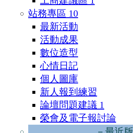
工商建議區
1
站務專區
10
最新活動
活動成果
數位造型
心情日記
個人圖庫
新人報到練習
論壇問題建議
1
榮會及電子報討論
－最近