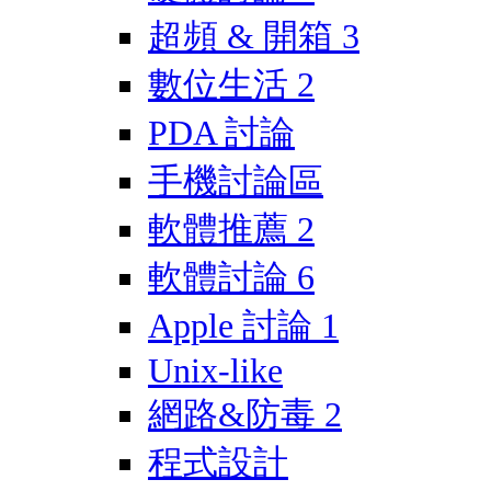
超頻 & 開箱
3
數位生活
2
PDA 討論
手機討論區
軟體推薦
2
軟體討論
6
Apple 討論
1
Unix-like
網路&防毒
2
程式設計