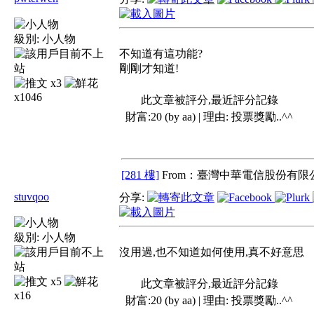
級別:
小人物
不知道有這功能?
剛剛才知道!
x3
x1046
此文章被評分,最近評分記錄
財富:20 (by aa) | 理由:
投票獎勵..^^
[281 樓]
From：臺灣中華電信股份有限公
stuvqoo
分享:
級別:
小人物
沒用過,也不知道如何使用,真不好意思
x5
此文章被評分,最近評分記錄
x16
財富:20 (by aa) | 理由:
投票獎勵..^^