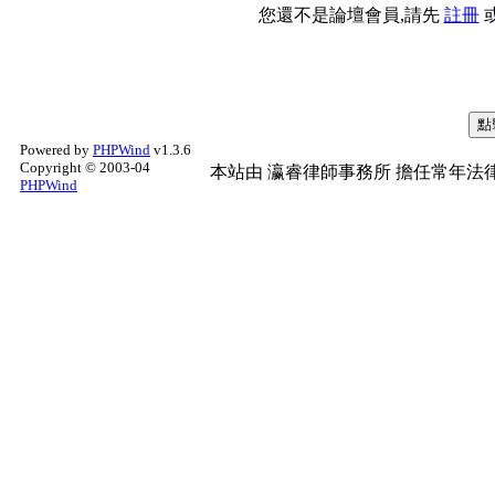
您還不是論壇會員,請先
註冊
Powered by
PHPWind
v1.3.6
Copyright © 2003-04
本站由
瀛睿律師事務所
擔任常年法律
PHPWind