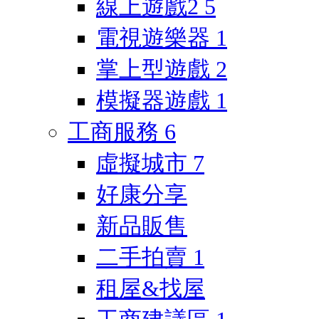
線上遊戲2
5
電視遊樂器
1
掌上型遊戲
2
模擬器遊戲
1
工商服務
6
虛擬城市
7
好康分享
新品販售
二手拍賣
1
租屋&找屋