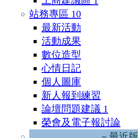
工商建議區
1
站務專區
10
最新活動
活動成果
數位造型
心情日記
個人圖庫
新人報到練習
論壇問題建議
1
榮會及電子報討論
－最近