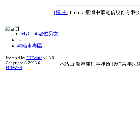
[樓 主]
From：臺灣中華電信股份有限公
MyChat 數位男女
»
獨輪車專區
Powered by
PHPWind
v1.3.6
Copyright © 2003-04
本站由
瀛睿律師事務所
擔任常年法律
PHPWind