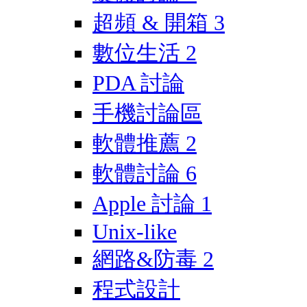
超頻 & 開箱
3
數位生活
2
PDA 討論
手機討論區
軟體推薦
2
軟體討論
6
Apple 討論
1
Unix-like
網路&防毒
2
程式設計