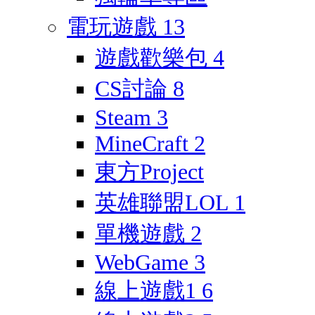
電玩遊戲
13
遊戲歡樂包
4
CS討論
8
Steam
3
MineCraft
2
東方Project
英雄聯盟LOL
1
單機遊戲
2
WebGame
3
線上遊戲1
6