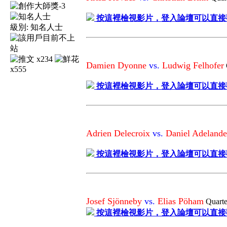
按這裡檢視影片，登入論壇可以直接
級別:
知名人士
x234
Damien Dyonne
vs.
Ludwig Felhofer
x555
按這裡檢視影片，登入論壇可以直接
Adrien Delecroix
vs.
Daniel Adelande
按這裡檢視影片，登入論壇可以直接
Josef Sjönneby
vs.
Elias Pöham
Quart
按這裡檢視影片，登入論壇可以直接