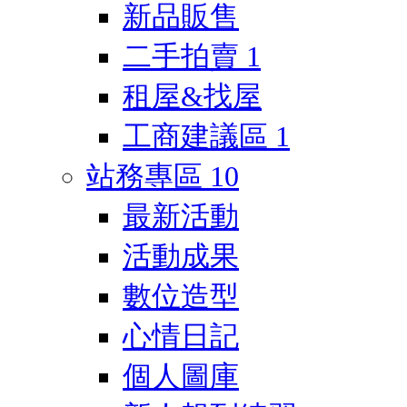
新品販售
二手拍賣
1
租屋&找屋
工商建議區
1
站務專區
10
最新活動
活動成果
數位造型
心情日記
個人圖庫