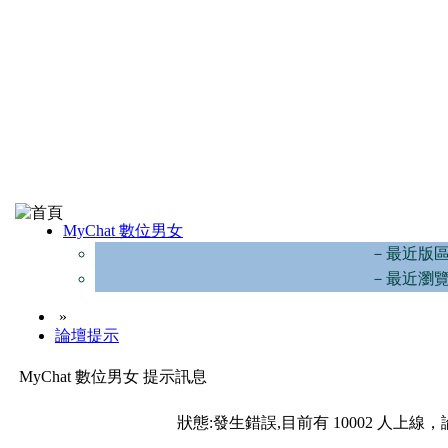
MyChat 數位男女
－最近版
－最近瀏
»
論壇提示
MyChat 數位男女 提示訊息
狀態:發生錯誤,目前有 10002 人上線