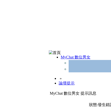
MyChat 數位男女
»
論壇提示
MyChat 數位男女 提示訊息
狀態:發生錯誤