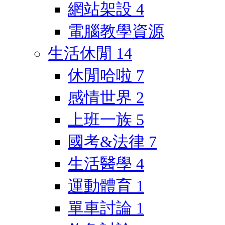
網站架設
4
電腦教學資源
生活休閒
14
休閒哈啦
7
感情世界
2
上班一族
5
國考&法律
7
生活醫學
4
運動體育
1
單車討論
1