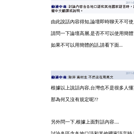
由此說話內容得知,論壇即時聊天不可使用簡
請問一下論壇高層,是否不可以使用簡體?
如果不可以用簡體的話,請看下面...
根據以上說話內容,台灣也不是很多人懂英
那為何又沒有規定呢??
另外問一下,根據上面對話內容....
討論各區含各地口語和其他國家語言時,請