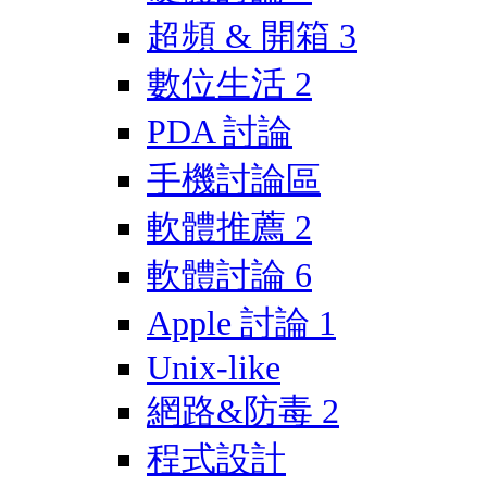
超頻 & 開箱
3
數位生活
2
PDA 討論
手機討論區
軟體推薦
2
軟體討論
6
Apple 討論
1
Unix-like
網路&防毒
2
程式設計