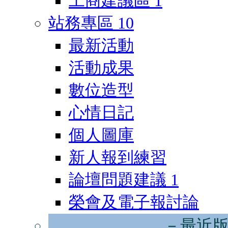
工商建議區
1
站務專區
10
最新活動
活動成果
數位造型
心情日記
個人圖庫
新人報到練習
論壇問題建議
1
榮會及電子報討論
－最近