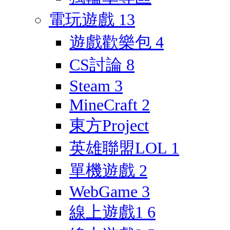
電玩遊戲
13
遊戲歡樂包
4
CS討論
8
Steam
3
MineCraft
2
東方Project
英雄聯盟LOL
1
單機遊戲
2
WebGame
3
線上遊戲1
6