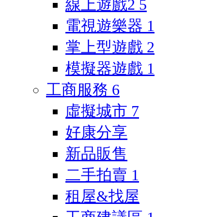
線上遊戲2
5
電視遊樂器
1
掌上型遊戲
2
模擬器遊戲
1
工商服務
6
虛擬城市
7
好康分享
新品販售
二手拍賣
1
租屋&找屋