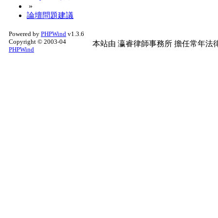
»
論壇問題建議
Powered by
PHPWind
v1.3.6
Copyright © 2003-04
本站由
瀛睿律師事務所
擔任常年法律
PHPWind