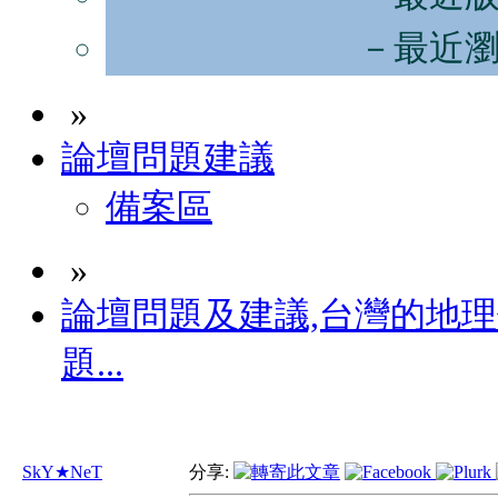
－最近
»
論壇問題建議
備案區
»
論壇問題及建議,台灣的地
題...
SkY★NeT
分享: