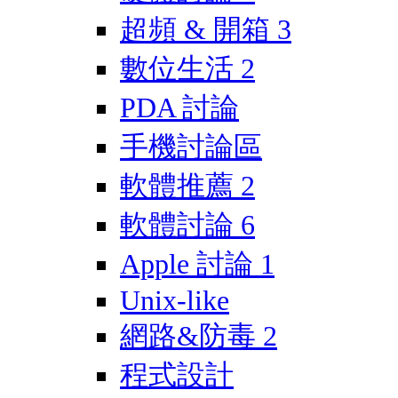
超頻 & 開箱
3
數位生活
2
PDA 討論
手機討論區
軟體推薦
2
軟體討論
6
Apple 討論
1
Unix-like
網路&防毒
2
程式設計