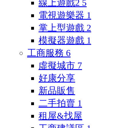
線上遊戲2
5
電視遊樂器
1
掌上型遊戲
2
模擬器遊戲
1
工商服務
6
虛擬城市
7
好康分享
新品販售
二手拍賣
1
租屋&找屋