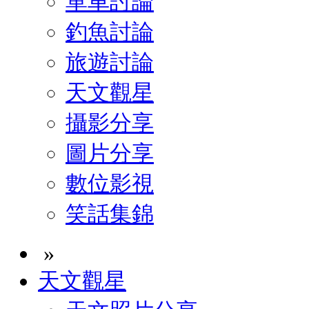
單車討論
釣魚討論
旅遊討論
天文觀星
攝影分享
圖片分享
數位影視
笑話集錦
»
天文觀星