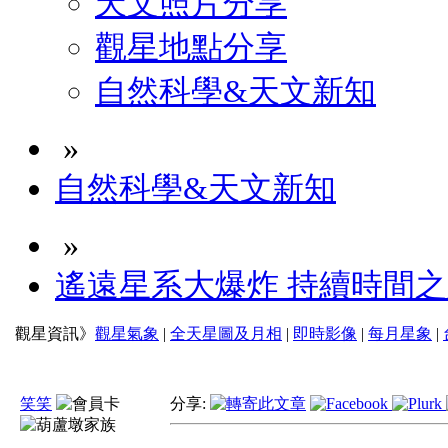
天文照片分享
觀星地點分享
自然科學&天文新知
»
自然科學&天文新知
»
遙遠星系大爆炸 持續時間
觀星資訊》
觀星氣象
|
全天星圖及月相
|
即時影像
|
每月星象
|
笑笑
分享: