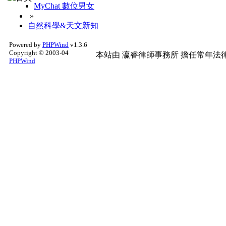
MyChat 數位男女
»
自然科學&天文新知
Powered by
PHPWind
v1.3.6
Copyright © 2003-04
本站由
瀛睿律師事務所
擔任常年法律
PHPWind