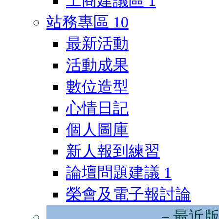
工商建議區
1
站務專區
10
最新活動
活動成果
數位造型
心情日記
個人圖庫
新人報到練習
論壇問題建議
1
榮會及電子報討論
－最近