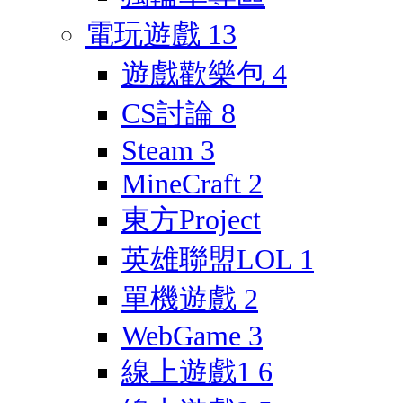
電玩遊戲
13
遊戲歡樂包
4
CS討論
8
Steam
3
MineCraft
2
東方Project
英雄聯盟LOL
1
單機遊戲
2
WebGame
3
線上遊戲1
6