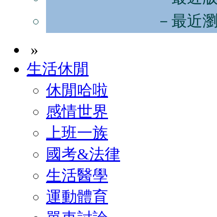
－最近
»
生活休閒
休閒哈啦
感情世界
上班一族
國考&法律
生活醫學
運動體育