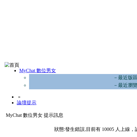
MyChat 數位男女
－最近版
－最近瀏
»
論壇提示
MyChat 數位男女 提示訊息
狀態:發生錯誤,目前有 10005 人上線