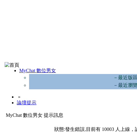
MyChat 數位男女
－最近版
－最近瀏
»
論壇提示
MyChat 數位男女 提示訊息
狀態:發生錯誤,目前有 10003 人上線