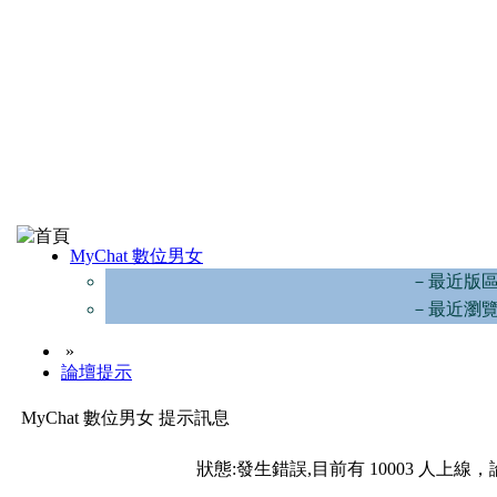
MyChat 數位男女
－最近版
－最近瀏
»
論壇提示
MyChat 數位男女 提示訊息
狀態:發生錯誤,目前有 10003 人上線