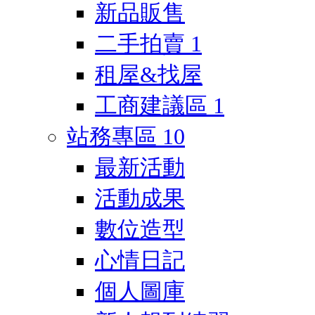
新品販售
二手拍賣
1
租屋&找屋
工商建議區
1
站務專區
10
最新活動
活動成果
數位造型
心情日記
個人圖庫