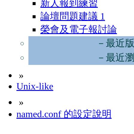
新人報到練習
論壇問題建議
1
榮會及電子報討論
－最近
－最近
»
Unix-like
»
named.conf 的設定說明