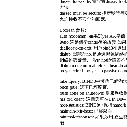
dnssec-lookaside: 當設置d
方法.
dnssec-must-be-secure: 
允許接收不安全的回應.
Boolean 參數:
auth-nxdomain: 如果選ye
為no,這是個從bind8後的改變,如
deallocate-on-exit: 用於
dialup: 默認為no,是通過撥號網絡
網絡維護流量,一般的notify設置不
dialup mode normal refresh heart-beat 
no yes refresh no yes no passive no n
fake-iquery: BIND8中模仿已
fetch-glue: 選項已經廢棄.
flush-zone-on-shutdo
has-old-client: 這個選項在BIN
host-statistics: BIND8中保
maintain-ixfr-base: 已經廢棄.
minimal-responses: 
能.