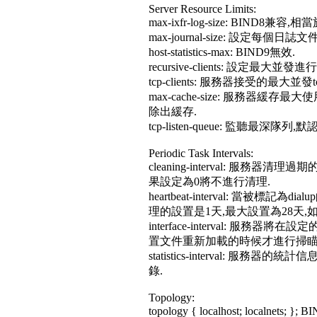
Server Resource Limits:
max-ixfr-log-size: BIND8兼容,相當
max-journal-size: 設定每個日誌
host-statistics-max: BIND9無效.
recursive-clients: 設定最大
tcp-clients: 服務器接受的最大並發
max-cache-size: 服務器緩存
除出緩存.
tcp-listen-queue: 監聽最深隊列
Periodic Task Intervals:
cleaning-interval: 服
果設定為0將不進行清理.
heartbeat-interval: 當
理的設置是1天,最大設置為28天,
interface-interval: 
置文件重新加載的時候才進行掃瞄
statistics-interval: 
錄.
Topology:
topology { localhost; localnets; };