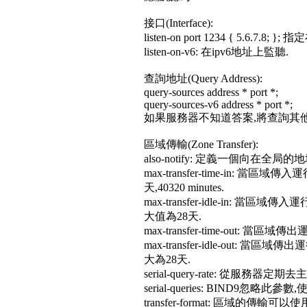
接口(Interface):
listen-on port 1234 { 5.6.7
listen-on-v6: 在ipv6地址上監聽.
查詢地址(Query Address):
query-sources address * port *;
query-sources-v6 address * port *;
如果服務器不知道答案,將查詢其他的na
區域傳輸(Zone Transfer):
also-notify: 定義一個向
max-transfer-time-in: 
天,40320 minutes.
max-transfer-idle-in: 
大值為28天.
max-transfer-time-out: 
max-transfer-idle-out:
大為28天.
serial-query-rate: 從服務
serial-queries: BIND9忽略此參數,使用
transfer-format: 區域的傳輸可以使