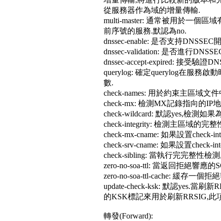
從服務器作為域的增量傳輸.
multi-master: 通常被用
前序號的服務.默認為no.
dnssec-enable: 是否支持DNSSE
dnssec-validation: 是否進行D
dnssec-accept-expired: 接
querylog: 確定querylog在
數.
check-names: 用於約束主區
check-mx: 檢測MX記錄指向的IP地址
check-wildcard: 默認yes
check-integrity: 檢測主
check-mx-cname: 如果設置check-
check-srv-cname: 如果設置check-
check-sibling: 當執行完完整性檢
zero-no-soa-ttl: 當返回拒
zero-no-soa-ttl-cache: 
update-check-ksk: 默認ye
的KSK標記來用於刷新RRSIG,此項
轉發(Forward):