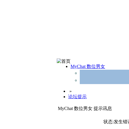
MyChat 数位男女
»
论坛提示
MyChat 数位男女 提示讯息
状态:发生错误