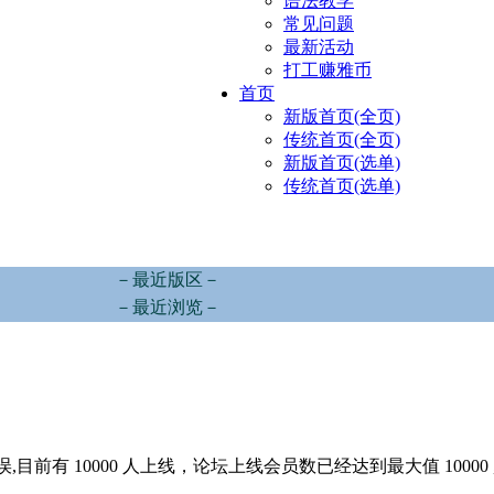
语法教学
常见问题
最新活动
打工赚雅币
首页
新版首页(全页)
传统首页(全页)
新版首页(选单)
传统首页(选单)
－最近版区－
－最近浏览－
,目前有 10000 人上线，论坛上线会员数已经达到最大值 10000