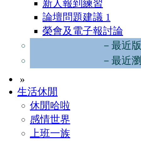
新人報到練習
論壇問題建議
1
榮會及電子報討論
－最近
－最近
»
生活休閒
休閒哈啦
感情世界
上班一族