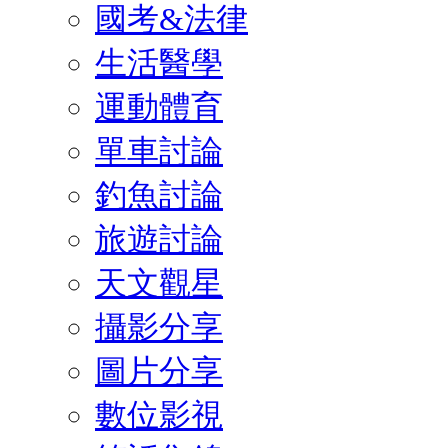
國考&法律
生活醫學
運動體育
單車討論
釣魚討論
旅遊討論
天文觀星
攝影分享
圖片分享
數位影視