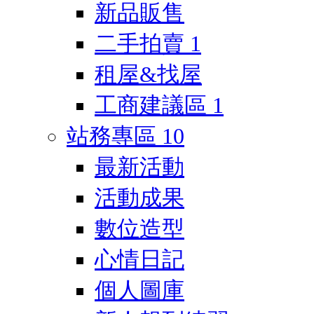
新品販售
二手拍賣
1
租屋&找屋
工商建議區
1
站務專區
10
最新活動
活動成果
數位造型
心情日記
個人圖庫