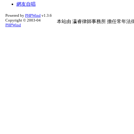
網友自唱
Powered by
PHPWind
v1.3.6
Copyright © 2003-04
本站由
瀛睿律師事務所
擔任常年法律
PHPWind