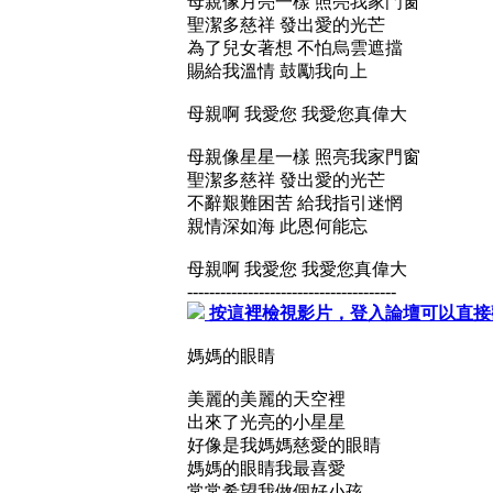
母親像月亮一樣 照亮我家門窗
聖潔多慈祥 發出愛的光芒
為了兒女著想 不怕烏雲遮擋
賜給我溫情 鼓勵我向上
母親啊 我愛您 我愛您真偉大
母親像星星一樣 照亮我家門窗
聖潔多慈祥 發出愛的光芒
不辭艱難困苦 給我指引迷惘
親情深如海 此恩何能忘
母親啊 我愛您 我愛您真偉大
--------------------------------------
按這裡檢視影片，登入論壇可以直接
媽媽的眼睛
美麗的美麗的天空裡
出來了光亮的小星星
好像是我媽媽慈愛的眼睛
媽媽的眼睛我最喜愛
常常希望我做個好小孩