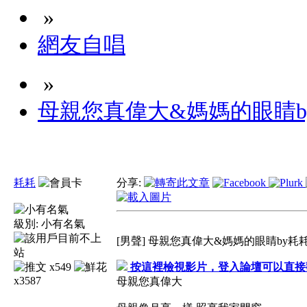
»
網友自唱
»
母親您真偉大&媽媽的眼睛b
耗耗
分享:
級別:
小有名氣
[男聲] 母親您真偉大&媽媽的眼睛by耗
x549
按這裡檢視影片，登入論壇可以直接
x3587
母親您真偉大