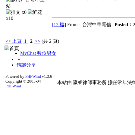
x0
x10
[12 樓]
From：台灣中華電信 |
Posted：
2
<<
上頁
1
2
>>
(共 2 頁)
MyChat 數位男女
»
猜謎分享
Powered by
PHPWind
v1.3.6
Copyright © 2003-04
本站由
瀛睿律師事務所
擔任常年法律
PHPWind