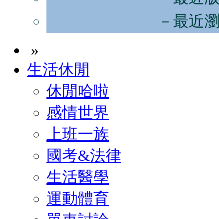
－最近
»
生活休閒
休閒哈啦
感情世界
上班一族
國考&法律
生活醫學
運動體育