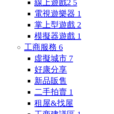
線上遊戲2
5
電視遊樂器
1
掌上型遊戲
2
模擬器遊戲
1
工商服務
6
虛擬城市
7
好康分享
新品販售
二手拍賣
1
租屋&找屋