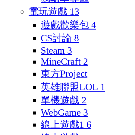
電玩遊戲
13
遊戲歡樂包
4
CS討論
8
Steam
3
MineCraft
2
東方Project
英雄聯盟LOL
1
單機遊戲
2
WebGame
3
線上遊戲1
6