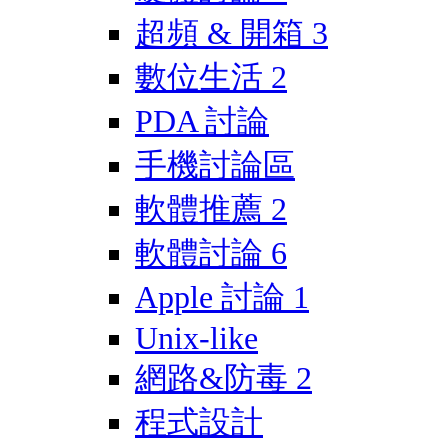
超頻 & 開箱
3
數位生活
2
PDA 討論
手機討論區
軟體推薦
2
軟體討論
6
Apple 討論
1
Unix-like
網路&防毒
2
程式設計