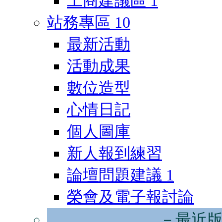
工商建議區
1
站務專區
10
最新活動
活動成果
數位造型
心情日記
個人圖庫
新人報到練習
論壇問題建議
1
榮會及電子報討論
－最近