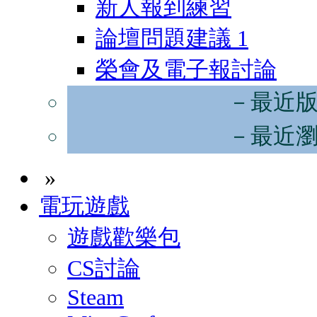
新人報到練習
論壇問題建議
1
榮會及電子報討論
－最近
－最近
»
電玩遊戲
遊戲歡樂包
CS討論
Steam