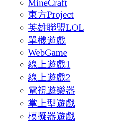
MineCraft
東方Project
英雄聯盟LOL
單機遊戲
WebGame
線上遊戲1
線上遊戲2
電視遊樂器
掌上型遊戲
模擬器遊戲