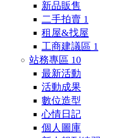
新品販售
二手拍賣
1
租屋&找屋
工商建議區
1
站務專區
10
最新活動
活動成果
數位造型
心情日記
個人圖庫