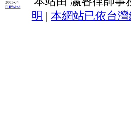
本站由
瀛睿律師事
2003-04
PHPWind
明
|
本網站已依台灣