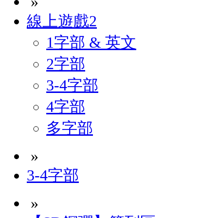
»
線上遊戲2
1字部 & 英文
2字部
3-4字部
4字部
多字部
»
3-4字部
»