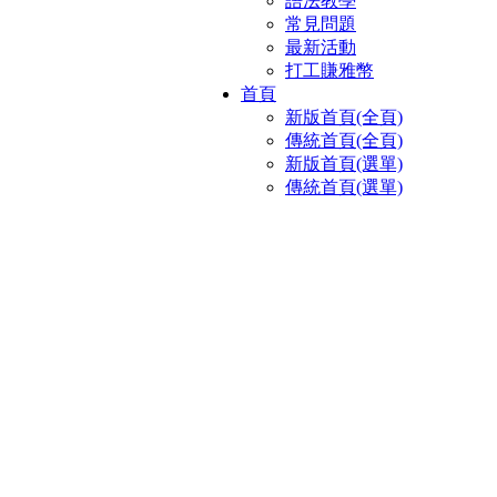
語法教學
常見問題
最新活動
打工賺雅幣
首頁
新版首頁(全頁)
傳統首頁(全頁)
新版首頁(選單)
傳統首頁(選單)