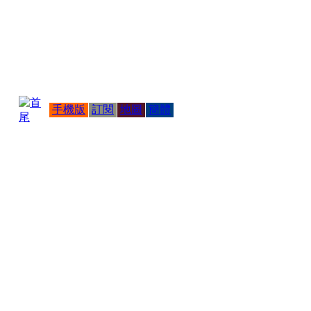
手機版
訂閱
地圖
簡體