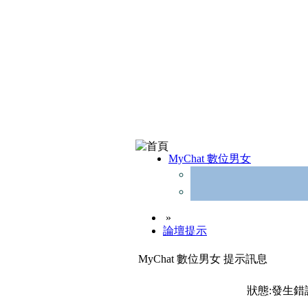
MyChat 數位男女
»
論壇提示
MyChat 數位男女 提示訊息
狀態:發生錯誤