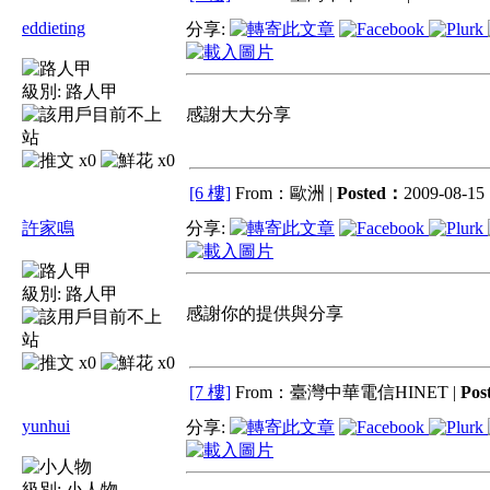
eddieting
分享:
級別:
路人甲
感謝大大分享
x0
x0
[6 樓]
From：歐洲 |
Posted：
2009-08-15 
許家鳴
分享:
級別:
路人甲
感謝你的提供與分享
x0
x0
[7 樓]
From：臺灣中華電信HINET |
Pos
yunhui
分享:
級別:
小人物