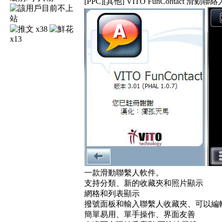
[PPC][其他] VITO FunContact 滑動聯
x38
x13
一款滑動聯繫人軟件。
支持分類、新的收藏夾和照片顯示
網格和列表顯示
撥號面板和輸入聯繫人收藏夾、可以編
簡單易用、單手操作、界面友善