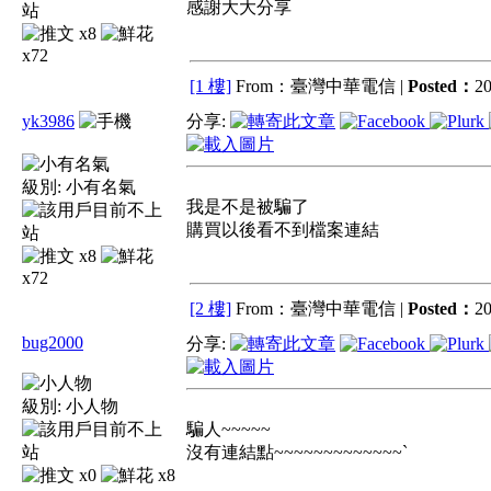
感謝大大分享
x8
x72
[1 樓]
From：臺灣中華電信 |
Posted：
20
yk3986
分享:
級別:
小有名氣
我是不是被騙了
購買以後看不到檔案連結
x8
x72
[2 樓]
From：臺灣中華電信 |
Posted：
20
bug2000
分享:
級別:
小人物
騙人~~~~~
沒有連結點~~~~~~~~~~~~~`
x0
x8