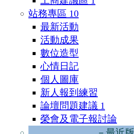
工商建議區
1
站務專區
10
最新活動
活動成果
數位造型
心情日記
個人圖庫
新人報到練習
論壇問題建議
1
榮會及電子報討論
－最近