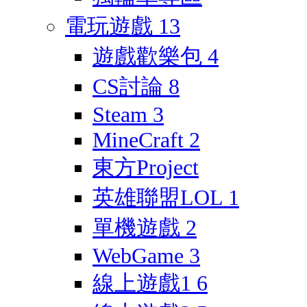
電玩遊戲
13
遊戲歡樂包
4
CS討論
8
Steam
3
MineCraft
2
東方Project
英雄聯盟LOL
1
單機遊戲
2
WebGame
3
線上遊戲1
6