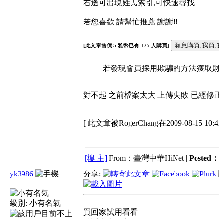
右邊可出現姓氏索引,可快速尋找
若您喜歡 請幫忙推薦 謝謝!!
[此文章售價
5
雅幣已有
175
人購買]
若發現會員採用欺騙的方法獲取財富
對不起 之前檔案太大 上傳失敗 已經修
[ 此文章被RogerChang在2009-08-15 10
[樓 主]
From：臺灣中華HiNet |
Posted：
yk3986
分享:
級別:
小有名氣
買回家試用看看