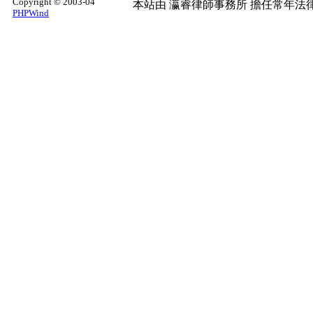
Copyright © 2003-04
本站由
瀛睿律師事務所
擔任常年法律
PHPWind