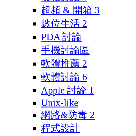
超頻 & 開箱
3
數位生活
2
PDA 討論
手機討論區
軟體推薦
2
軟體討論
6
Apple 討論
1
Unix-like
網路&防毒
2
程式設計