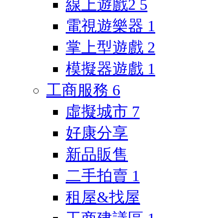
線上遊戲2
5
電視遊樂器
1
掌上型遊戲
2
模擬器遊戲
1
工商服務
6
虛擬城市
7
好康分享
新品販售
二手拍賣
1
租屋&找屋