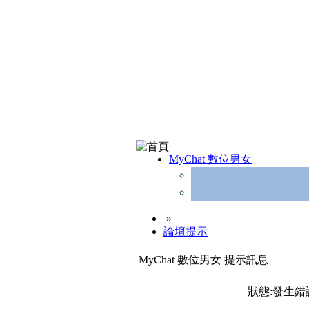
MyChat 數位男女
»
論壇提示
MyChat 數位男女 提示訊息
狀態:發生錯誤