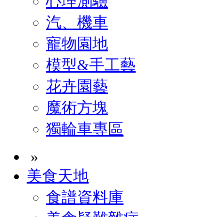
心理測驗
汽、機車
寵物園地
模型&手工藝
花卉園藝
魔術方塊
獨輪車專區
»
美食天地
食譜資料庫