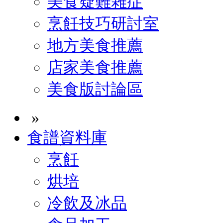
美食疑難雜症
烹飪技巧研討室
地方美食推薦
店家美食推薦
美食版討論區
»
食譜資料庫
烹飪
烘培
冷飲及冰品