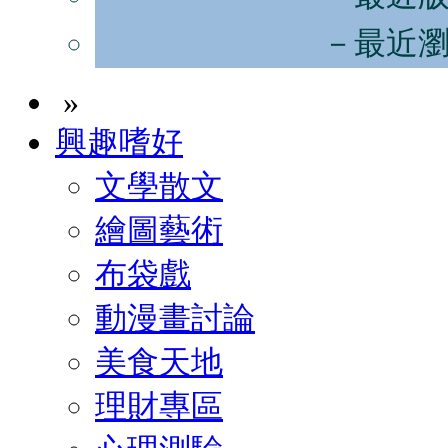
－最近
»
興趣嗜好
文學散文
繪圖藝術
布袋戲
動漫畫討論
美食天地
理財專區