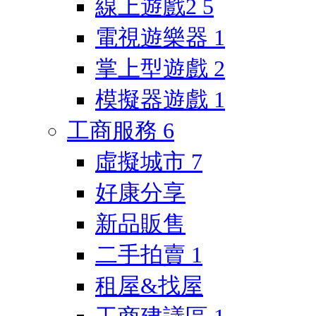
線上遊戲2
5
電視遊樂器
1
掌上型遊戲
2
模擬器遊戲
1
工商服務
6
虛擬城市
7
好康分享
新品販售
二手拍賣
1
租屋&找屋