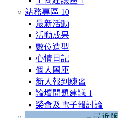
工商建議區
1
站務專區
10
最新活動
活動成果
數位造型
心情日記
個人圖庫
新人報到練習
論壇問題建議
1
榮會及電子報討論
－最近