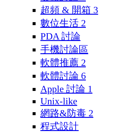
超頻 & 開箱
3
數位生活
2
PDA 討論
手機討論區
軟體推薦
2
軟體討論
6
Apple 討論
1
Unix-like
網路&防毒
2
程式設計