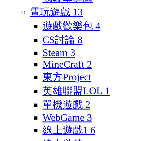
電玩遊戲
13
遊戲歡樂包
4
CS討論
8
Steam
3
MineCraft
2
東方Project
英雄聯盟LOL
1
單機遊戲
2
WebGame
3
線上遊戲1
6