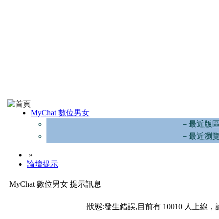
MyChat 數位男女
－最近版
－最近瀏
»
論壇提示
MyChat 數位男女 提示訊息
狀態:發生錯誤,目前有 10010 人上線