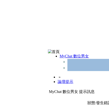
MyChat 數位男女
»
論壇提示
MyChat 數位男女 提示訊息
狀態:發生錯誤