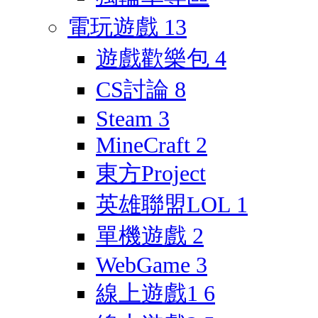
電玩遊戲
13
遊戲歡樂包
4
CS討論
8
Steam
3
MineCraft
2
東方Project
英雄聯盟LOL
1
單機遊戲
2
WebGame
3
線上遊戲1
6