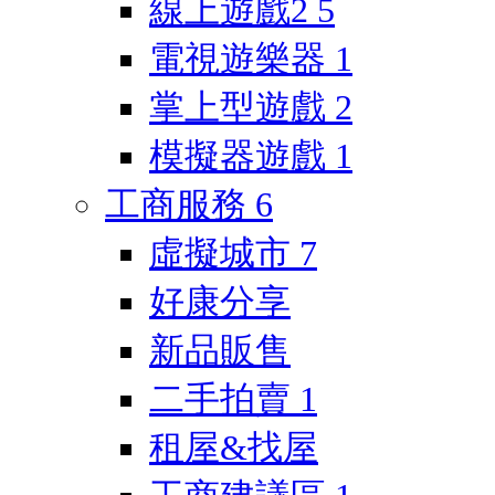
線上遊戲2
5
電視遊樂器
1
掌上型遊戲
2
模擬器遊戲
1
工商服務
6
虛擬城市
7
好康分享
新品販售
二手拍賣
1
租屋&找屋