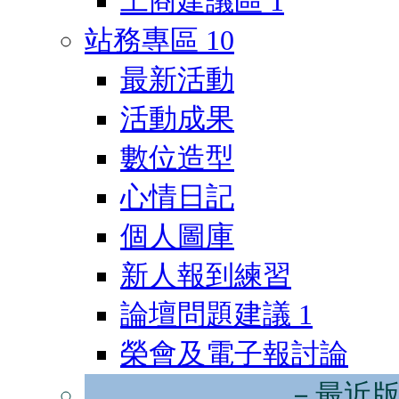
工商建議區
1
站務專區
10
最新活動
活動成果
數位造型
心情日記
個人圖庫
新人報到練習
論壇問題建議
1
榮會及電子報討論
－最近