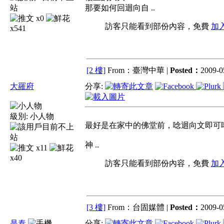
那要如何回迴向自 ..
x0
訪客只能看到部份內容，免費
加
x541
[2 樓]
From：臺灣中華 |
Posted：
2009-0
大羅府
分享:
級別:
小人物
最好是在家中的佛堂前，唸迴向文即可
神 ..
x11
x40
訪客只能看到部份內容，免費
加
[3 樓]
From：台固媒體 |
Posted：
2009-0
是泰
分享: