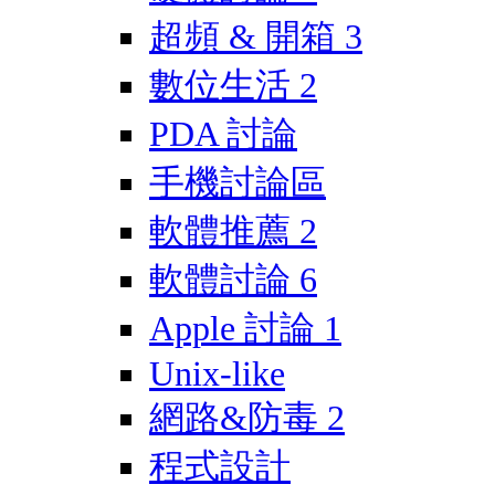
超頻 & 開箱
3
數位生活
2
PDA 討論
手機討論區
軟體推薦
2
軟體討論
6
Apple 討論
1
Unix-like
網路&防毒
2
程式設計