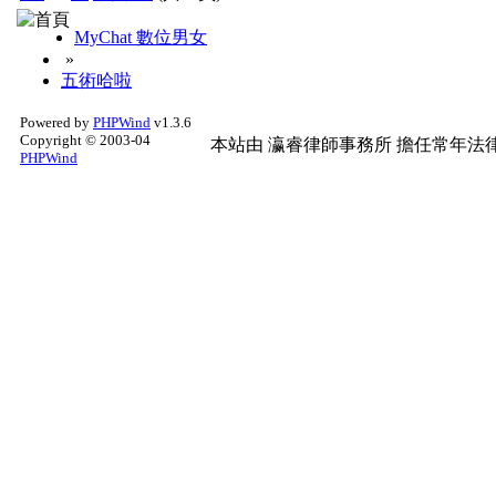
MyChat 數位男女
»
五術哈啦
Powered by
PHPWind
v1.3.6
Copyright © 2003-04
本站由
瀛睿律師事務所
擔任常年法律
PHPWind