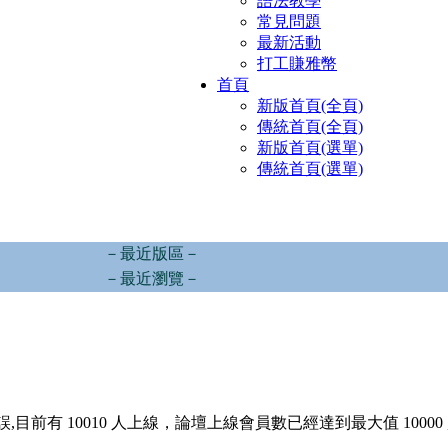
語法教學
常見問題
最新活動
打工賺雅幣
首頁
新版首頁(全頁)
傳統首頁(全頁)
新版首頁(選單)
傳統首頁(選單)
－最近版區－
－最近瀏覽－
,目前有 10010 人上線，論壇上線會員數已經達到最大值 10000