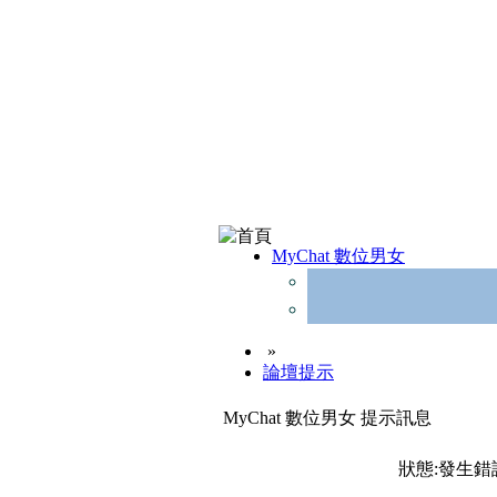
MyChat 數位男女
»
論壇提示
MyChat 數位男女 提示訊息
狀態:發生錯誤