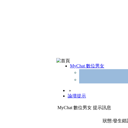
MyChat 數位男女
»
論壇提示
MyChat 數位男女 提示訊息
狀態:發生錯誤