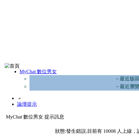
MyChat 數位男女
－最近版
－最近瀏
»
論壇提示
MyChat 數位男女 提示訊息
狀態:發生錯誤,目前有 10008 人上線