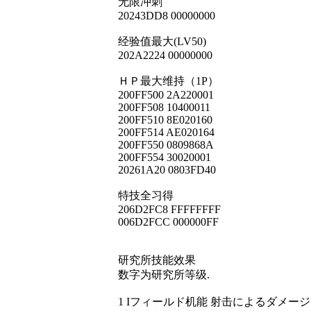
无限冲刺
20243DD8 00000000
经验值最大(LV50)
202A2224 00000000
ＨＰ最大维持（1P）
200FF500 2A220001
200FF508 10400011
200FF510 8E020160
200FF514 AE020164
200FF550 0809868A
200FF554 30020001
20261A20 0803FD40
特技全习得
206D2FC8 FFFFFFFF
006D2FCC 000000FF
研究所技能效果
数字为研究所等级.
1 Iフィールド机能 射击によるダメー