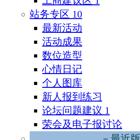
工商建议区
1
站务专区
10
最新活动
活动成果
数位造型
心情日记
个人图库
新人报到练习
论坛问题建议
1
荣会及电子报讨论
－最近