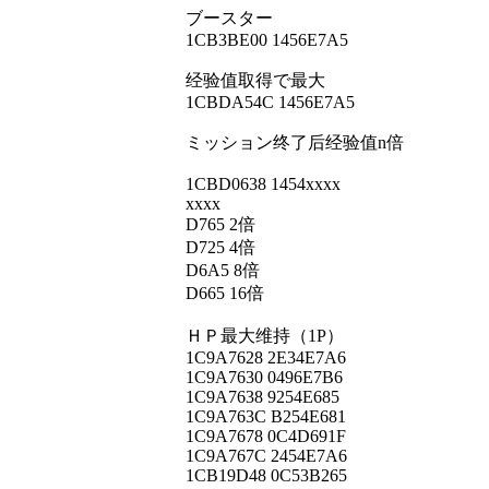
ブースター
1CB3BE00 1456E7A5
经验值取得で最大
1CBDA54C 1456E7A5
ミッション终了后经验值n倍
1CBD0638 1454xxxx
xxxx
D765 2倍
D725 4倍
D6A5 8倍
D665 16倍
ＨＰ最大维持（1P）
1C9A7628 2E34E7A6
1C9A7630 0496E7B6
1C9A7638 9254E685
1C9A763C B254E681
1C9A7678 0C4D691F
1C9A767C 2454E7A6
1CB19D48 0C53B265