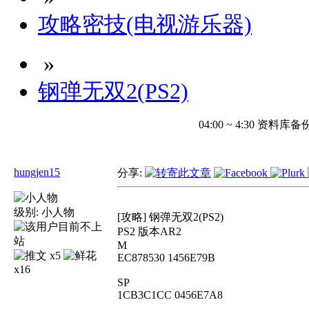
攻略密技(电视游乐器)
»
钢弹无双2(PS2)
04:00 ~ 4:30 
hungjen15
分享:
级别:
小人物
[攻略] 钢弹无双2(PS2)
PS2 版本AR2
M
x5
EC878530 1456E79B
x16
SP
1CB3C1CC 0456E7A8