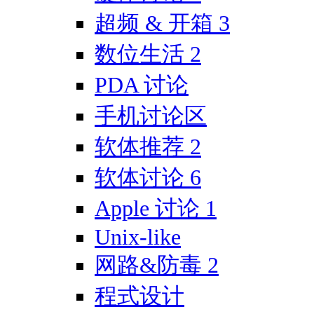
超频 & 开箱
3
数位生活
2
PDA 讨论
手机讨论区
软体推荐
2
软体讨论
6
Apple 讨论
1
Unix-like
网路&防毒
2
程式设计