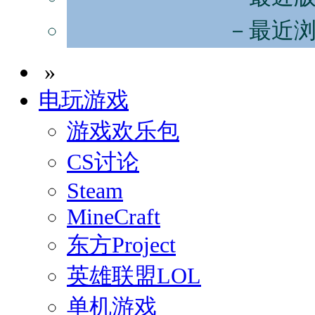
－最近
»
电玩游戏
游戏欢乐包
CS讨论
Steam
MineCraft
东方Project
英雄联盟LOL
单机游戏