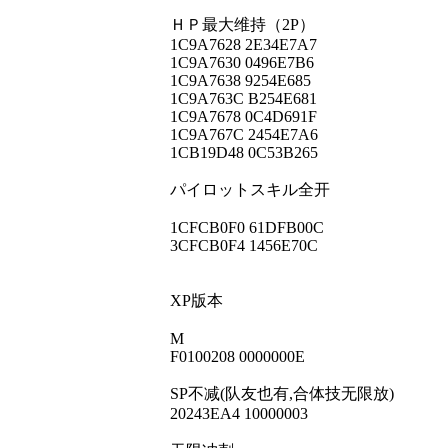
ＨＰ最大维持（2P）
1C9A7628 2E34E7A7
1C9A7630 0496E7B6
1C9A7638 9254E685
1C9A763C B254E681
1C9A7678 0C4D691F
1C9A767C 2454E7A6
1CB19D48 0C53B265
パイロットスキル全开
1CFCB0F0 61DFB00C
3CFCB0F4 1456E70C
XP版本
M
F0100208 0000000E
SP不减(队友也有,合体技无限放)
20243EA4 10000003