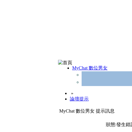
MyChat 數位男女
»
論壇提示
MyChat 數位男女 提示訊息
狀態:發生錯誤