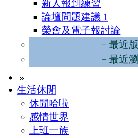
新人報到練習
論壇問題建議
1
榮會及電子報討論
－最近
－最近
»
生活休閒
休閒哈啦
感情世界
上班一族