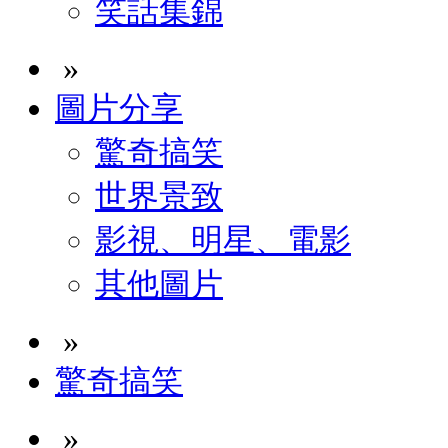
笑話集錦
»
圖片分享
驚奇搞笑
世界景致
影視、明星、電影
其他圖片
»
驚奇搞笑
»