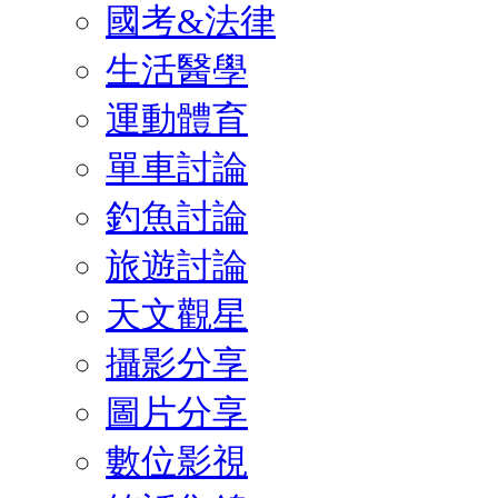
國考&法律
生活醫學
運動體育
單車討論
釣魚討論
旅遊討論
天文觀星
攝影分享
圖片分享
數位影視