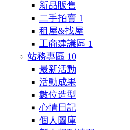
新品販售
二手拍賣
1
租屋&找屋
工商建議區
1
站務專區
10
最新活動
活動成果
數位造型
心情日記
個人圖庫