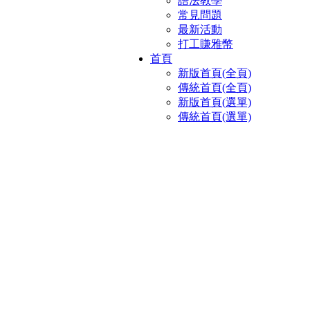
語法教學
常見問題
最新活動
打工賺雅幣
首頁
新版首頁(全頁)
傳統首頁(全頁)
新版首頁(選單)
傳統首頁(選單)