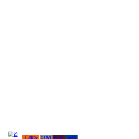
手機版
訂閱
地圖
簡體