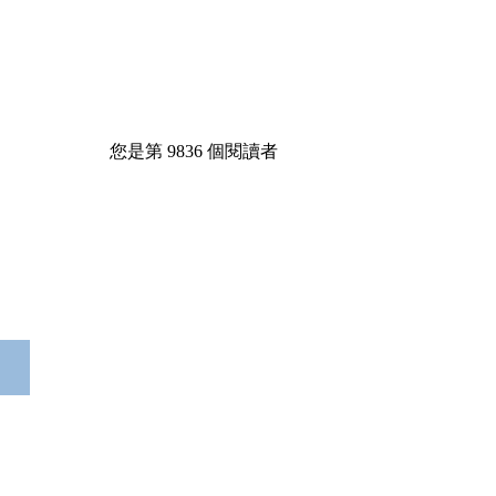
您是第
9836
個閱讀者