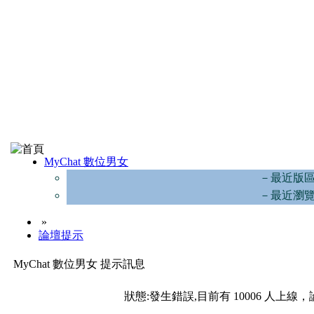
MyChat 數位男女
－最近版
－最近瀏
»
論壇提示
MyChat 數位男女 提示訊息
狀態:發生錯誤,目前有 10006 人上線