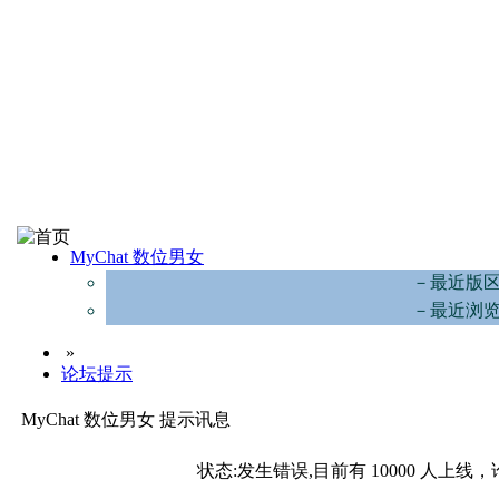
MyChat 数位男女
－最近版
－最近浏
»
论坛提示
MyChat 数位男女 提示讯息
状态:发生错误,目前有 10000 人上线