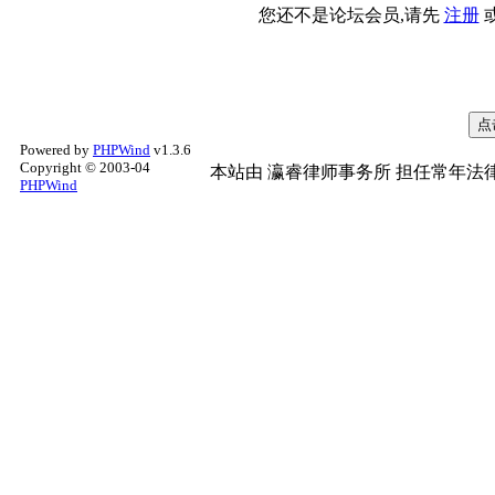
您还不是论坛会员,请先
注册
Powered by
PHPWind
v1.3.6
Copyright © 2003-04
本站由
瀛睿律师事务所
担任常年法律
PHPWind