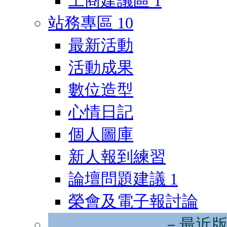
工商建議區
1
站務專區
10
最新活動
活動成果
數位造型
心情日記
個人圖庫
新人報到練習
論壇問題建議
1
榮會及電子報討論
－最近