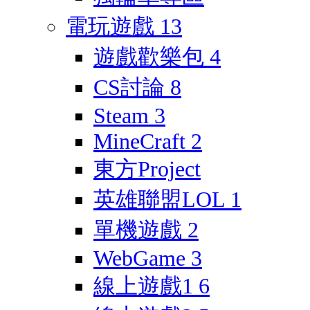
電玩遊戲
13
遊戲歡樂包
4
CS討論
8
Steam
3
MineCraft
2
東方Project
英雄聯盟LOL
1
單機遊戲
2
WebGame
3
線上遊戲1
6