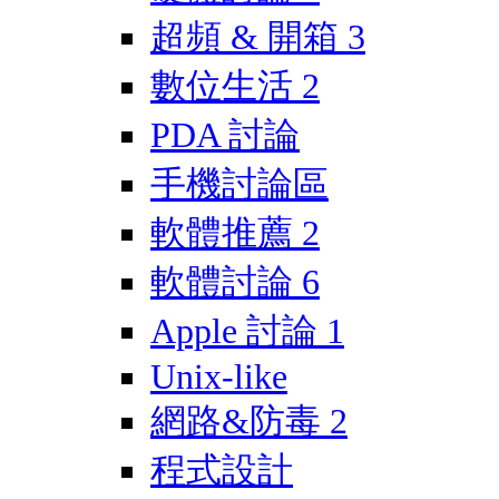
超頻 & 開箱
3
數位生活
2
PDA 討論
手機討論區
軟體推薦
2
軟體討論
6
Apple 討論
1
Unix-like
網路&防毒
2
程式設計