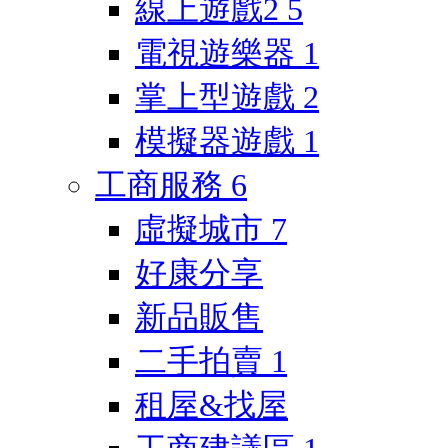
線上遊戲2
5
電視遊樂器
1
掌上型遊戲
2
模擬器遊戲
1
工商服務
6
虛擬城市
7
好康分享
新品販售
二手拍賣
1
租屋&找屋