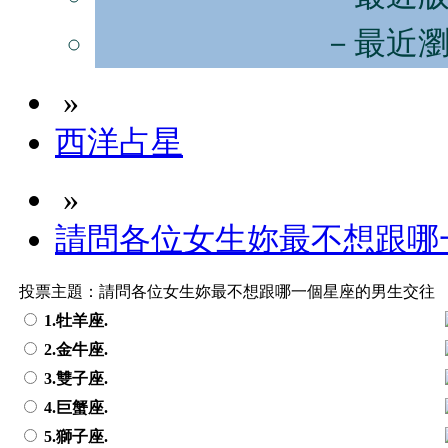
－最近
»
西洋占星
»
請問各位女生妳最不想跟哪
投票主題：請問各位女生妳最不想跟哪一個星座的男生交往
1.牡羊座.
2.金牛座.
3.雙子座.
4.巨蟹座.
5.獅子座.