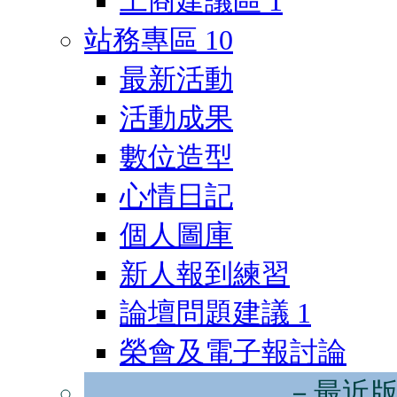
工商建議區
1
站務專區
10
最新活動
活動成果
數位造型
心情日記
個人圖庫
新人報到練習
論壇問題建議
1
榮會及電子報討論
－最近