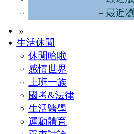
－最近
»
生活休閒
休閒哈啦
感情世界
上班一族
國考&法律
生活醫學
運動體育