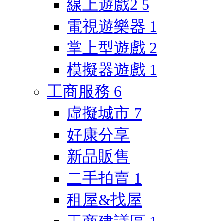
線上遊戲2
5
電視遊樂器
1
掌上型遊戲
2
模擬器遊戲
1
工商服務
6
虛擬城市
7
好康分享
新品販售
二手拍賣
1
租屋&找屋