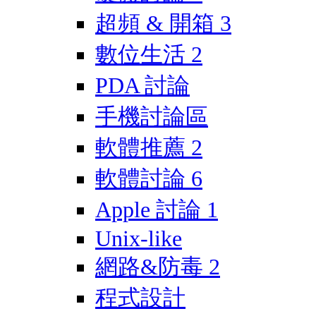
超頻 & 開箱
3
數位生活
2
PDA 討論
手機討論區
軟體推薦
2
軟體討論
6
Apple 討論
1
Unix-like
網路&防毒
2
程式設計