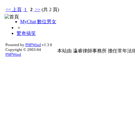
<<
上頁
1
2
>>
(共 2 頁)
MyChat 數位男女
»
驚奇搞笑
Powered by
PHPWind
v1.3.6
Copyright © 2003-04
本站由
瀛睿律師事務所
擔任常年法律
PHPWind