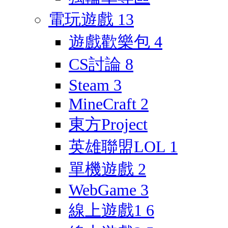
電玩遊戲
13
遊戲歡樂包
4
CS討論
8
Steam
3
MineCraft
2
東方Project
英雄聯盟LOL
1
單機遊戲
2
WebGame
3
線上遊戲1
6