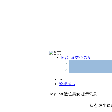
MyChat 数位男女
»
论坛提示
MyChat 数位男女 提示讯息
状态:发生错误