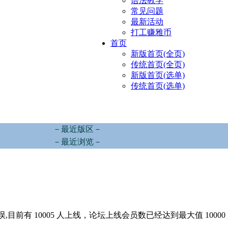
语法教学
常见问题
最新活动
打工赚雅币
首页
新版首页(全页)
传统首页(全页)
新版首页(选单)
传统首页(选单)
－最近版区－
－最近浏览－
,目前有 10005 人上线，论坛上线会员数已经达到最大值 10000