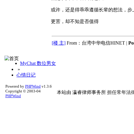
或许，还是得乖乖遵循长辈的想法，步
更苦，却不知是否值得
[楼 主]
From：台湾中华电信HINET |
Po
MyChat 数位男女
»
心情日记
Powered by
PHPWind
v1.3.6
Copyright © 2003-04
本站由
瀛睿律师事务所
担任常年法律
PHPWind