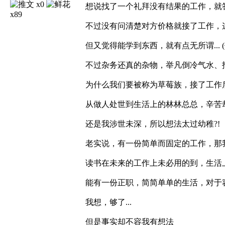
x0
想说找了一个礼拜没有结果的工作，就
x89
不过没有问清楚对方价格就接了工作，
但又觉得能学到东西，就有点无所谓... 
不过杂务还真的杂物，举凡倒冷气水、
为什么我们要被称为草莓族，接了工作
从做人处世到生活上的林林总总，辛苦
还是我涉世未深，所以想法太过幼稚?!
老实说，有一份简单而固定的工作，那我
读书在未来的工作上未必用的到，生活
能有一份正职，简简单单的生活，对于
我想，够了...
但是事实却不容我有想法