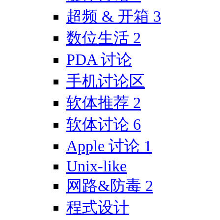
超频 & 开箱
3
数位生活
2
PDA 讨论
手机讨论区
软体推荐
2
软体讨论
6
Apple 讨论
1
Unix-like
网路&防毒
2
程式设计