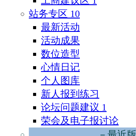
工商建议区
1
站务专区
10
最新活动
活动成果
数位造型
心情日记
个人图库
新人报到练习
论坛问题建议
1
荣会及电子报讨论
－最近