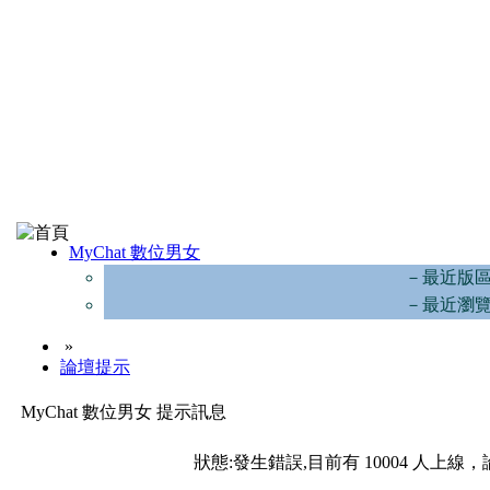
MyChat 數位男女
－最近版
－最近瀏
»
論壇提示
MyChat 數位男女 提示訊息
狀態:發生錯誤,目前有 10004 人上線