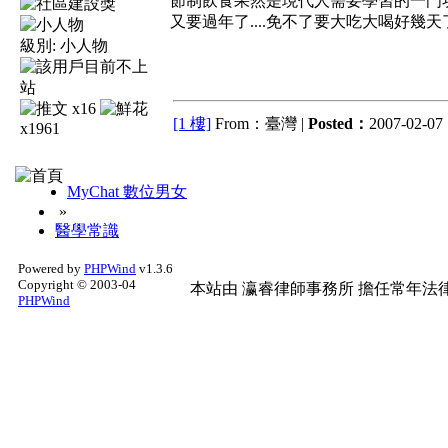
節制飲食果然是現代人需要學習的一門功夫
又要過年了....免不了要大吃大喝好幾天了...
級別:
小人物
x16
[1 樓]
From：臺灣 |
Posted：
2007-02-07 
x1961
MyChat 數位男女
»
醫學常識
Powered by
PHPWind
v1.3.6
Copyright © 2003-04
本站由
瀛睿律師事務所
擔任常年法律
PHPWind