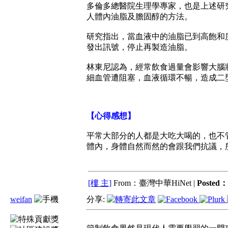
多倫多總醫院生理學專家，也是上述研
人體內油脂及膽固醇的方法。
研究指出，當血液中的油脂已到高飽和
發出訊號，停止再製造油脂。
林東尼認為，經常飲食過量會影響大腦
細血管遭阻塞，血液循環不暢，造成二型糖
【心得感想】
平常大部分的人都是大吃大喝的，也不
體內，身體自然而然的會跟我們抗議，
[樓 主]
From：臺灣中華HiNet |
Posted：
weifan
分享: