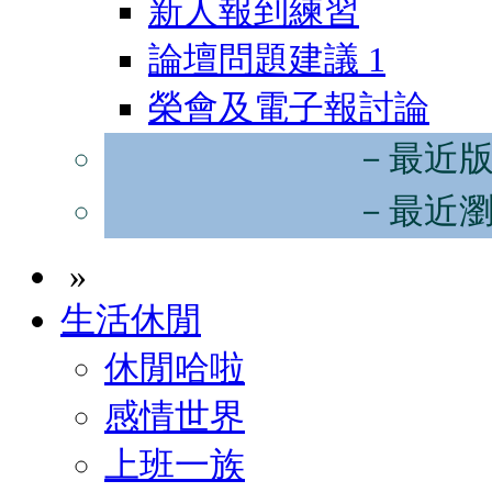
新人報到練習
論壇問題建議
1
榮會及電子報討論
－最近
－最近
»
生活休閒
休閒哈啦
感情世界
上班一族