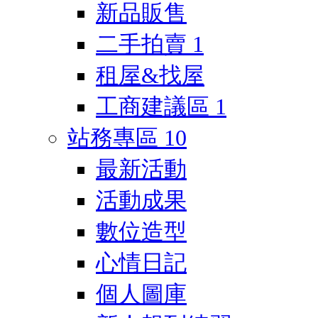
新品販售
二手拍賣
1
租屋&找屋
工商建議區
1
站務專區
10
最新活動
活動成果
數位造型
心情日記
個人圖庫