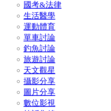
國考&法律
生活醫學
運動體育
單車討論
釣魚討論
旅遊討論
天文觀星
攝影分享
圖片分享
數位影視