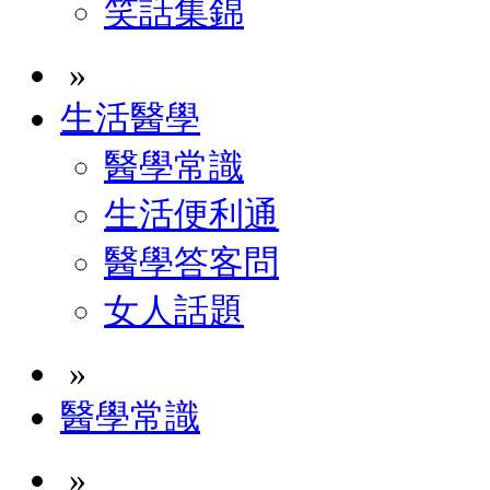
笑話集錦
»
生活醫學
醫學常識
生活便利通
醫學答客問
女人話題
»
醫學常識
»