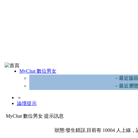
MyChat 數位男女
－最近版
－最近瀏
»
論壇提示
MyChat 數位男女 提示訊息
狀態:發生錯誤,目前有 10004 人上線