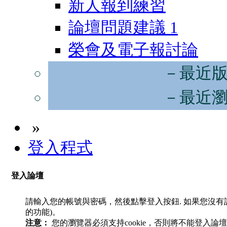
新人報到練習
論壇問題建議
1
榮會及電子報討論
－最近
－最近
»
登入程式
登入論壇
請輸入您的帳號與密碼，然後點擊登入按鈕. 如果您沒
的功能)。
注意：
您的瀏覽器必須支持cookie，否則將不能登入