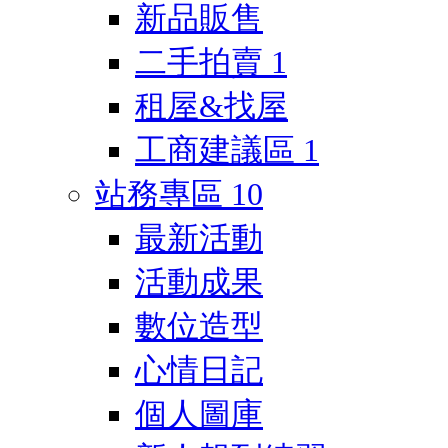
新品販售
二手拍賣
1
租屋&找屋
工商建議區
1
站務專區
10
最新活動
活動成果
數位造型
心情日記
個人圖庫