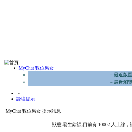
MyChat 數位男女
－最近版
－最近瀏
»
論壇提示
MyChat 數位男女 提示訊息
狀態:發生錯誤,目前有 10002 人上線