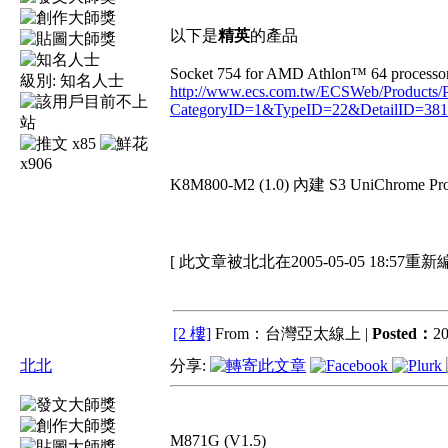
以下是
精英
的產品
Socket 754 for AMD Athlon™ 64 processo
級別:
知名人士
http://www.ecs.com.tw/ECSWeb/Products/P
CategoryID=1&TypeID=22&DetailID=3
x85
x906
K8M800-M2 (1.0) 內建 S3 UniChrome 
[ 此文章被北北在2005-05-05 18:57重新
[2 樓]
From：台灣亞太線上 |
Posted：
20
北北
分享:
M871G (V1.5)