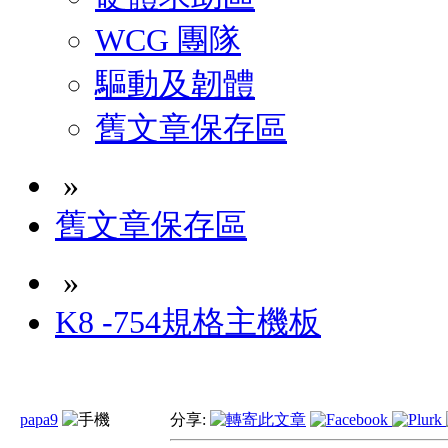
WCG 團隊
驅動及韌體
舊文章保存區
»
舊文章保存區
»
K8 -754規格主機板
papa9
分享: