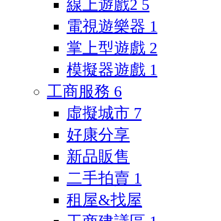
線上遊戲2
5
電視遊樂器
1
掌上型遊戲
2
模擬器遊戲
1
工商服務
6
虛擬城市
7
好康分享
新品販售
二手拍賣
1
租屋&找屋