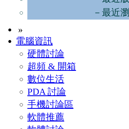
－最近
»
電腦資訊
硬體討論
超頻 & 開箱
數位生活
PDA 討論
手機討論區
軟體推薦