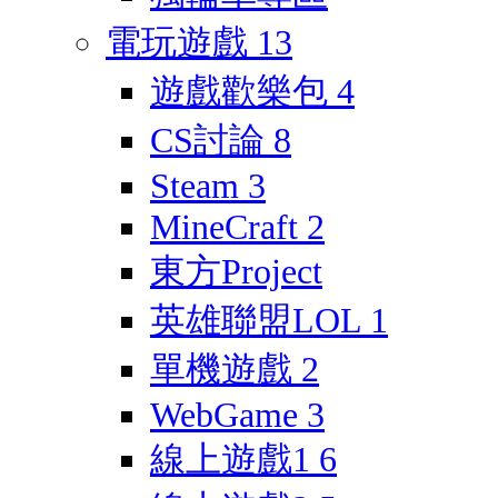
電玩遊戲
13
遊戲歡樂包
4
CS討論
8
Steam
3
MineCraft
2
東方Project
英雄聯盟LOL
1
單機遊戲
2
WebGame
3
線上遊戲1
6