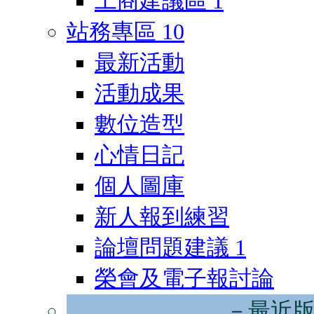
工商建議區
1
站務專區
10
最新活動
活動成果
數位造型
心情日記
個人圖庫
新人報到練習
論壇問題建議
1
榮會及電子報討論
－最近