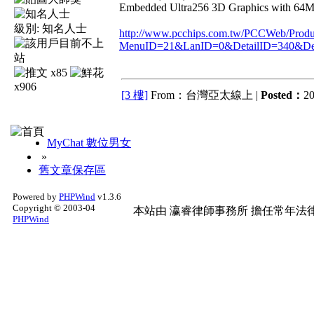
Embedded Ultra256 3D Graphics with 64M
級別:
知名人士
http://www.pcchips.com.tw/PCCWeb/Produc
MenuID=21&LanID=0&DetailID=340&Deta
x85
x906
[3 樓]
From：台灣亞太線上 |
Posted：
20
MyChat 數位男女
»
舊文章保存區
Powered by
PHPWind
v1.3.6
Copyright © 2003-04
本站由
瀛睿律師事務所
擔任常年法律
PHPWind