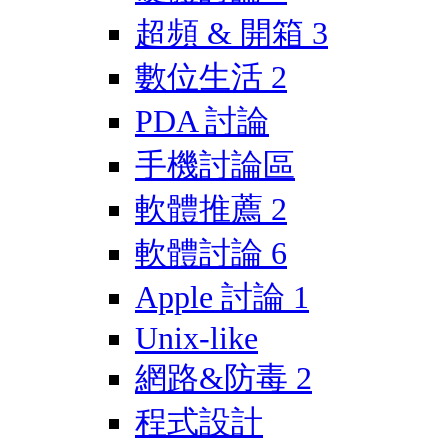
超頻 & 開箱
3
數位生活
2
PDA 討論
手機討論區
軟體推薦
2
軟體討論
6
Apple 討論
1
Unix-like
網路&防毒
2
程式設計